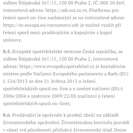
sídlem Štěpánská 567/15, 120 00 Praha 2, IČ: 000 20 869,
internetová adresa: https://adr.coi.cz/cs. Platformu pro
řešení sporů on-line nacházející se na internetové adrese
https://ec.europa.eu/consumers/odr je možné využít při
řešení sporů mezi prodávajícím a kupujícím z kupní
smlouvy.
8.5.
Evropské spotřebitelské centrum Česká republika, se
sídlem Štěpánská 567/15, 120 00 Praha 2, internetová
adresa: https://www.evropskyspotrebitel.cz je kontaktním
místem podle Nařízení Evropského parlamentu a Rady (EU)
č. 524/2013 ze dne 21. května 2013 o řešení
spotřebitelských sporů on-line a o změně nařízení (ES) č.
2006/2004 a směrnice 2009/22/ES (nařízení o řešení
spotřebitelských sporů on-line).
8.6.
Prodávající je oprávněn k prodeji zboží na základě
živnostenského oprávnění. Živnostenskou kontrolu provádí
v rámci své působnosti příslušný živnostenský úřad. Dozor