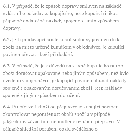
6.1.
V případě, že je způsob dopravy smluven na základě
zvláštního požadavku kupujícího, nese kupující riziko a
případné dodatečné náklady spojené s tímto způsobem
dopravy.
6.2.
Je-li prodávající podle kupní smlouvy povinen dodat
zboží na místo určené kupujícím v objednávce, je kupující
povinen převzít zboží při dodání.
6.3.
V případě, že je z důvodů na straně kupujícího nutno
zboží doručovat opakovaně nebo jiným způsobem, než bylo
uvedeno v objednávce, je kupující povinen uhradit náklady
spojené s opakovaným doručováním zboží, resp. náklady
spojené s jiným způsobem doručení.
6.4.
Při převzetí zboží od přepravce je kupující povinen
zkontrolovat neporušenost obalů zboží a v případě
jakýchkoliv závad toto neprodleně oznámit přepravci. V
případě shledání porušení obalu svědčícího o