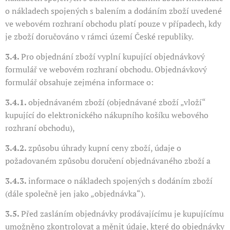
o nákladech spojených s balením a dodáním zboží uvedené
ve webovém rozhraní obchodu platí pouze v případech, kdy
je zboží doručováno v rámci území České republiky.
3.4.
Pro objednání zboží vyplní kupující objednávkový
formulář ve webovém rozhraní obchodu. Objednávkový
formulář obsahuje zejména informace o:
3.4.1.
objednávaném zboží (objednávané zboží „vloží“
kupující do elektronického nákupního košíku webového
rozhraní obchodu),
3.4.2.
způsobu úhrady kupní ceny zboží, údaje o
požadovaném způsobu doručení objednávaného zboží a
3.4.3.
informace o nákladech spojených s dodáním zboží
(dále společně jen jako „objednávka“).
3.5.
Před zasláním objednávky prodávajícímu je kupujícímu
umožněno zkontrolovat a měnit údaje, které do objednávky