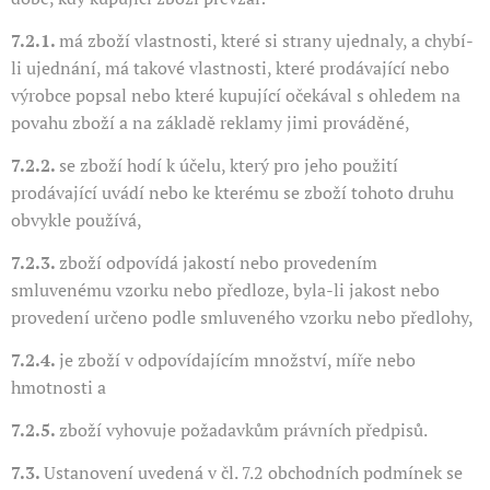
7.2.1.
má zboží vlastnosti, které si strany ujednaly, a chybí-
li ujednání, má takové vlastnosti, které prodávající nebo
výrobce popsal nebo které kupující očekával s ohledem na
povahu zboží a na základě reklamy jimi prováděné,
7.2.2.
se zboží hodí k účelu, který pro jeho použití
prodávající uvádí nebo ke kterému se zboží tohoto druhu
obvykle používá,
7.2.3.
zboží odpovídá jakostí nebo provedením
smluvenému vzorku nebo předloze, byla-li jakost nebo
provedení určeno podle smluveného vzorku nebo předlohy,
7.2.4.
je zboží v odpovídajícím množství, míře nebo
hmotnosti a
7.2.5.
zboží vyhovuje požadavkům právních předpisů.
7.3.
Ustanovení uvedená v čl. 7.2 obchodních podmínek se