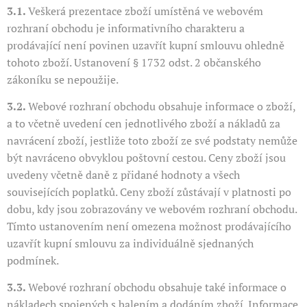
3.1.
Veškerá prezentace zboží umístěná ve webovém
rozhraní obchodu je informativního charakteru a
prodávající není povinen uzavřít kupní smlouvu ohledně
tohoto zboží. Ustanovení § 1732 odst. 2 občanského
zákoníku se nepoužije.
3.2.
Webové rozhraní obchodu obsahuje informace o zboží,
a to včetně uvedení cen jednotlivého zboží a nákladů za
navrácení zboží, jestliže toto zboží ze své podstaty nemůže
být navráceno obvyklou poštovní cestou. Ceny zboží jsou
uvedeny včetně daně z přidané hodnoty a všech
souvisejících poplatků. Ceny zboží zůstávají v platnosti po
dobu, kdy jsou zobrazovány ve webovém rozhraní obchodu.
Tímto ustanovením není omezena možnost prodávajícího
uzavřít kupní smlouvu za individuálně sjednaných
podmínek.
3.3.
Webové rozhraní obchodu obsahuje také informace o
nákladech spojených s balením a dodáním zboží. Informace