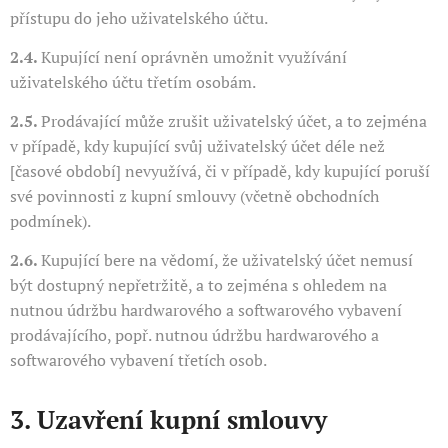
přístupu do jeho uživatelského účtu.
2.4.
Kupující není oprávněn umožnit využívání
uživatelského účtu třetím osobám.
2.5.
Prodávající může zrušit uživatelský účet, a to zejména
v případě, kdy kupující svůj uživatelský účet déle než
[časové období] nevyužívá, či v případě, kdy kupující poruší
své povinnosti z kupní smlouvy (včetně obchodních
podmínek).
2.6.
Kupující bere na vědomí, že uživatelský účet nemusí
být dostupný nepřetržitě, a to zejména s ohledem na
nutnou údržbu hardwarového a softwarového vybavení
prodávajícího, popř. nutnou údržbu hardwarového a
softwarového vybavení třetích osob.
3. Uzavření kupní smlouvy