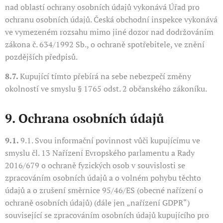
nad oblastí ochrany osobních údajů vykonává Úřad pro
ochranu osobních údajů. Česká obchodní inspekce vykonává
ve vymezeném rozsahu mimo jiné dozor nad dodržováním
zákona č. 634/1992 Sb., o ochraně spotřebitele, ve znění
pozdějších předpisů.
8.7.
Kupující tímto přebírá na sebe nebezpečí změny
okolností ve smyslu § 1765 odst. 2 občanského zákoníku.
9. Ochrana osobních údajů
9.1.
9.1. Svou informační povinnost vůči kupujícímu ve
smyslu čl. 13 Nařízení Evropského parlamentu a Rady
2016/679 o ochraně fyzických osob v souvislosti se
zpracováním osobních údajů a o volném pohybu těchto
údajů a o zrušení směrnice 95/46/ES (obecné nařízení o
ochraně osobních údajů) (dále jen „nařízení GDPR“)
související se zpracováním osobních údajů kupujícího pro