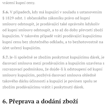
vrácení kupní ceny.
5.6.
V případech, kdy má kupující v souladu s ustanovením
§ 1829 odst. 1 občanského zákoníku právo od kupní
smlouvy odstoupit, je prodávající také oprávněn kdykoliv
od kupní smlouvy odstoupit, a to až do doby převzetí zboží
kupujícím. V takovém případě vrátí prodávající kupujícímu
kupní cenu bez zbytečného odkladu, a to bezhotovostně na
účet určený kupujícím.
5.7.
Je-li společně se zbožím poskytnut kupujícímu dárek, je
darovací smlouva mezi prodávajícím a kupujícím uzavřena s
rozvazovací podmínkou, že dojde-li k odstoupení od kupní
smlouvy kupujícím, pozbývá darovací smlouva ohledně
takového dárku účinnosti a kupující je povinen spolu se
zbožím prodávajícímu vrátit i poskytnutý dárek.
6. Přeprava a dodání zboží