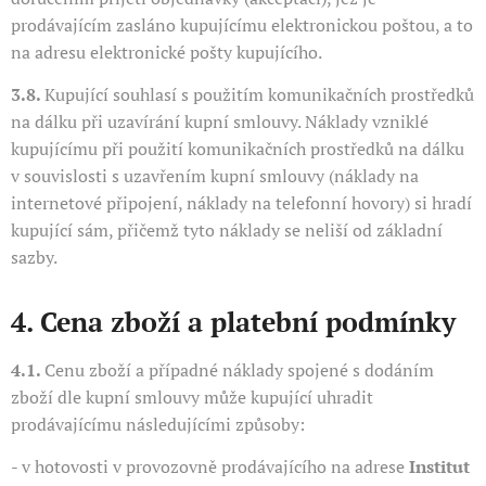
prodávajícím zasláno kupujícímu elektronickou poštou, a to
na adresu elektronické pošty kupujícího.
3.8.
Kupující souhlasí s použitím komunikačních prostředků
na dálku při uzavírání kupní smlouvy. Náklady vzniklé
kupujícímu při použití komunikačních prostředků na dálku
v souvislosti s uzavřením kupní smlouvy (náklady na
internetové připojení, náklady na telefonní hovory) si hradí
kupující sám, přičemž tyto náklady se neliší od základní
sazby.
4. Cena zboží a platební podmínky
4.1.
Cenu zboží a případné náklady spojené s dodáním
zboží dle kupní smlouvy může kupující uhradit
prodávajícímu následujícími způsoby:
- v hotovosti v provozovně prodávajícího na adrese
Institut