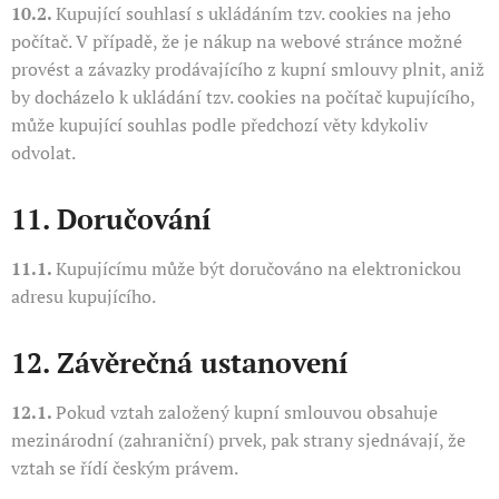
10.2.
Kupující souhlasí s ukládáním tzv. cookies na jeho
počítač. V případě, že je nákup na webové stránce možné
provést a závazky prodávajícího z kupní smlouvy plnit, aniž
by docházelo k ukládání tzv. cookies na počítač kupujícího,
může kupující souhlas podle předchozí věty kdykoliv
odvolat.
11. Doručování
11.1.
Kupujícímu může být doručováno na elektronickou
adresu kupujícího.
12. Závěrečná ustanovení
12.1.
Pokud vztah založený kupní smlouvou obsahuje
mezinárodní (zahraniční) prvek, pak strany sjednávají, že
vztah se řídí českým právem.