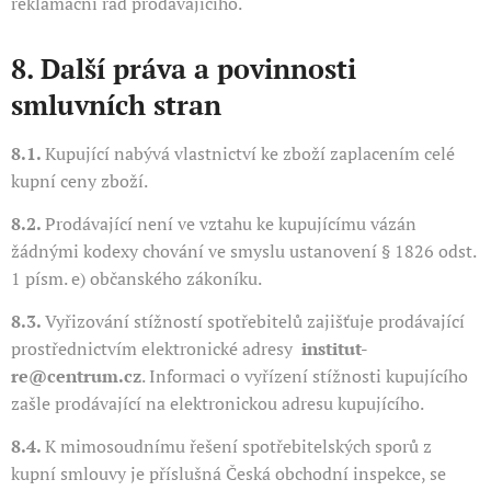
reklamační řád prodávajícího.
8. Další práva a povinnosti
smluvních stran
8.1.
Kupující nabývá vlastnictví ke zboží zaplacením celé
kupní ceny zboží.
8.2.
Prodávající není ve vztahu ke kupujícímu vázán
žádnými kodexy chování ve smyslu ustanovení § 1826 odst.
1 písm. e) občanského zákoníku.
8.3.
Vyřizování stížností spotřebitelů zajišťuje prodávající
prostřednictvím elektronické adresy
institut-
re@centrum.cz
. Informaci o vyřízení stížnosti kupujícího
zašle prodávající na elektronickou adresu kupujícího.
8.4.
K mimosoudnímu řešení spotřebitelských sporů z
kupní smlouvy je příslušná Česká obchodní inspekce, se