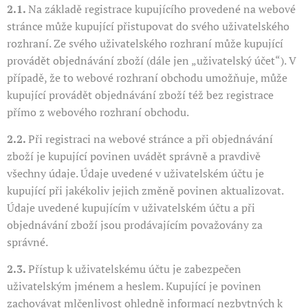
2.1.
Na základě registrace kupujícího provedené na webové
stránce může kupující přistupovat do svého uživatelského
rozhraní. Ze svého uživatelského rozhraní může kupující
provádět objednávání zboží (dále jen „uživatelský účet“). V
případě, že to webové rozhraní obchodu umožňuje, může
kupující provádět objednávání zboží též bez registrace
přímo z webového rozhraní obchodu.
2.2.
Při registraci na webové stránce a při objednávání
zboží je kupující povinen uvádět správně a pravdivě
všechny údaje. Údaje uvedené v uživatelském účtu je
kupující při jakékoliv jejich změně povinen aktualizovat.
Údaje uvedené kupujícím v uživatelském účtu a při
objednávání zboží jsou prodávajícím považovány za
správné.
2.3.
Přístup k uživatelskému účtu je zabezpečen
uživatelským jménem a heslem. Kupující je povinen
zachovávat mlčenlivost ohledně informací nezbytných k