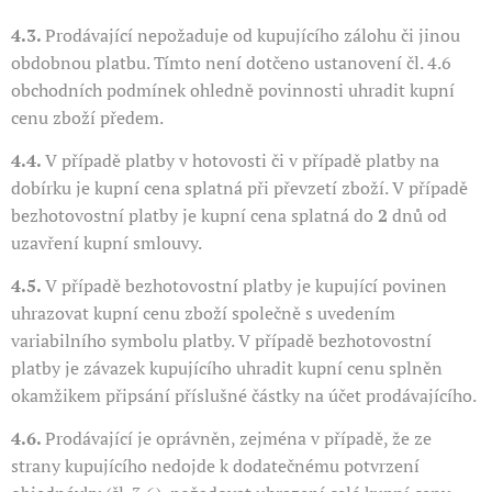
4.3.
Prodávající nepožaduje od kupujícího zálohu či jinou
obdobnou platbu. Tímto není dotčeno ustanovení čl. 4.6
obchodních podmínek ohledně povinnosti uhradit kupní
cenu zboží předem.
4.4.
V případě platby v hotovosti či v případě platby na
dobírku je kupní cena splatná při převzetí zboží. V případě
bezhotovostní platby je kupní cena splatná do
2
dnů od
uzavření kupní smlouvy.
4.5.
V případě bezhotovostní platby je kupující povinen
uhrazovat kupní cenu zboží společně s uvedením
variabilního symbolu platby. V případě bezhotovostní
platby je závazek kupujícího uhradit kupní cenu splněn
okamžikem připsání příslušné částky na účet prodávajícího.
4.6.
Prodávající je oprávněn, zejména v případě, že ze
strany kupujícího nedojde k dodatečnému potvrzení