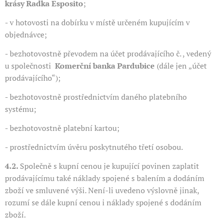
krásy Radka Esposito
;
- v hotovosti na dobírku v místě určeném kupujícím v
objednávce;
- bezhotovostně převodem na účet prodávajícího č. , vedený
u společnosti
Komerční banka Pardubice
(dále jen „účet
prodávajícího“);
- bezhotovostně prostřednictvím daného platebního
systému;
- bezhotovostně platební kartou;
- prostřednictvím úvěru poskytnutého třetí osobou.
4.2.
Společně s kupní cenou je kupující povinen zaplatit
prodávajícímu také náklady spojené s balením a dodáním
zboží ve smluvené výši. Není-li uvedeno výslovně jinak,
rozumí se dále kupní cenou i náklady spojené s dodáním
zboží.