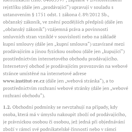
rejstříku (dále jen „prodávající“) upravují v souladu s
ustanovením § 1751 odst. 1 zákona č. 89/2012 Sb.,
občanský zákoník, ve znění pozdějších předpisů (dále jen
„občanský zákoník“) vzájemná práva a povinnosti
smluvních stran vzniklé v souvislosti nebo na základě
kupní smlouvy (dále jen „kupní smlouva“) uzavírané mezi
prodávajícím a jinou fyzickou osobou (dále jen „kupující“)
prostřednictvím internetového obchodu prodávajícího.
Internetový obchod je prodávajícím provozován na webové
stránce umístěné na internetové adrese
www.institut-re.cz
(dále jen „webová stránka“), a to
prostřednictvím rozhraní webové stránky (dále jen „webové
rozhraní obchodu“).
1.2.
Obchodní podmínky se nevztahují na případy, kdy
osoba, která má v úmyslu nakoupit zboží od prodávajícího,
je právnickou osobou či osobou, jež jedná při objednávání
zboží v rámci své podnikatelské činnosti nebo v rámci