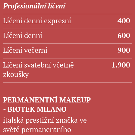
Profesionální líčení
Líčení denní expresní
400
Líčení denní
600
Líčení večerní
900
Líčení svatební včetně
1.900
zkoušky
PERMANENTNÍ MAKEUP
- BIOTEK MILANO
italská prestižní značka ve
světě permanentního