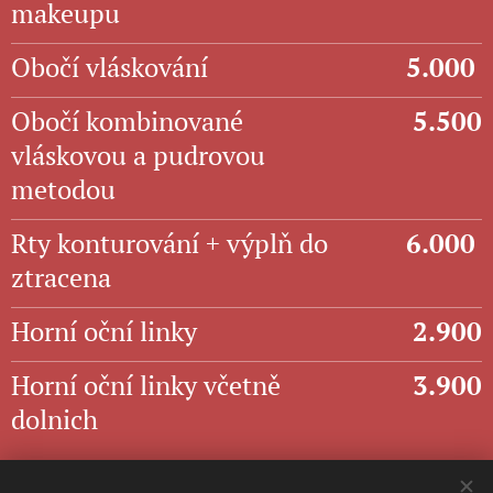
makeupu
Obočí vláskování
5.000
Obočí kombinované
5.500
vláskovou a pudrovou
metodou
Rty konturování + výplň do
6.000
ztracena
Horní oční linky
2.900
Horní oční linky včetně
3.900
dolnich