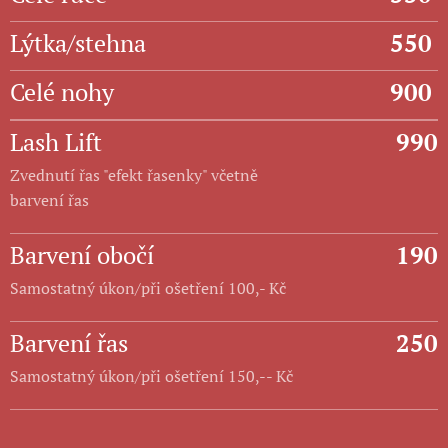
Lýtka/stehna
550
Celé nohy
900
Lash Lift
990
Zvednutí řas "efekt řasenky" včetně
barvení řas
Barvení obočí
190
Samostatný úkon/při ošetření 100,- Kč
Barvení řas
250
Samostatný úkon/při ošetření 150,-- Kč