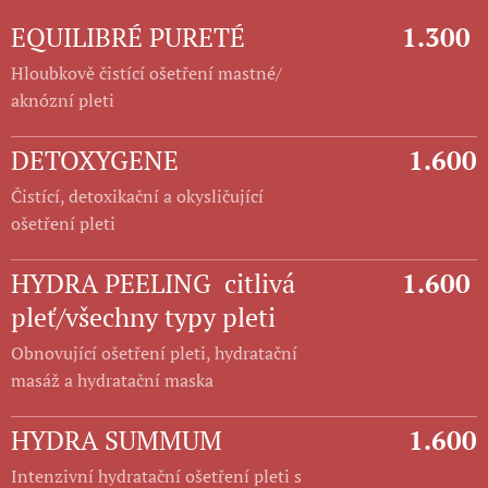
EQUILIBRÉ PURETÉ
1.300
Hloubkově čistící ošetření mastné/
aknózní pleti
DETOXYGENE
1.600
Čistící, detoxikační a okysličující
ošetření pleti
HYDRA PEELING citlivá
1.600
pleť/všechny typy pleti
Obnovující ošetření pleti, hydratační
masáž a hydratační maska
HYDRA SUMMUM
1.600
Intenzivní hydratační ošetření pleti s