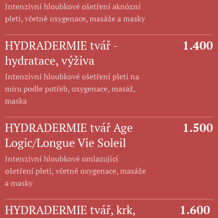
Intenzivní hloubkové ošetření aknózní
pleti, včetně oxygenace, masáže a masky
HYDRADERMIE tvář -
1.400
hydratace, výživa
Intenzivní hloubkové ošetření pleti na
míru podle potřeb, oxygenace, masáž,
maska
HYDRADERMIE tvář Age
1.500
Logic/Longue Vie Soleil
Intenzivní hloubkové omlazující
ošetření pleti, včetně oxygenace, masáže
a masky
HYDRADERMIE tvář, krk,
1.600