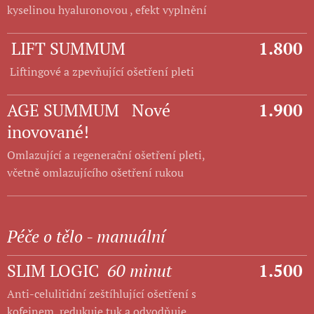
kyselinou hyaluronovou , efekt vyplnění
LIFT SUMMUM
1.800
Liftingové a zpevňující ošetření pleti
AGE SUMMUM Nové
1.900
inovované!
Omlazující a regenerační ošetření pleti,
včetně omlazujícího ošetření rukou
Péče o tělo - manuální
SLIM LOGIC
60 minut
1.500
Anti-celulitidní zeštíhlující ošetření s
kofeinem, redukuje tuk a odvodňuje