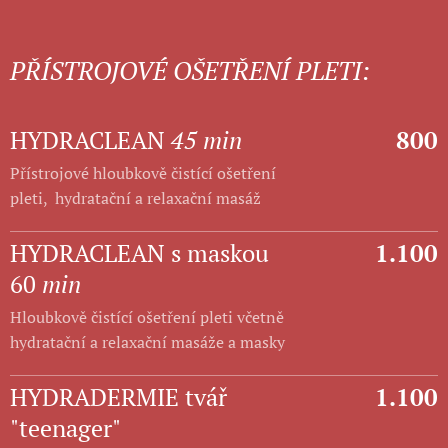
PŘÍSTROJOVÉ OŠETŘENÍ PLETI:
HYDRACLEAN
45 min
800
Přístrojové hloubkově čistící ošetření
pleti, hydratační a relaxační masáž
HYDRACLEAN s maskou
1.100
60
min
Hloubkově čistící ošetření pleti včetně
hydratační a relaxační masáže a masky
HYDRADERMIE tvář
1.100
"teenager"