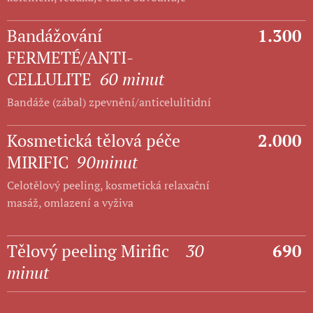
Bandážování
1.300
FERMETÉ/ANTI-
CELLULITE
60 minut
Bandáže (zábal) zpevnění/anticelulitidní
Kosmetická tělová péče
2.000
MIRIFIC
90minut
Celotělový peeling, kosmetická relaxační
masáž, omlazení a vyživa
Tělový peeling Mirific
30
690
minut