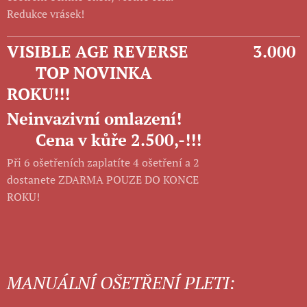
Redukce vrásek!
VISIBLE AGE REVERSE
3.000
TOP NOVINKA
ROKU!!!
Neinvazivní omlazení!
Cena v kůře 2.500,-!!!
Při 6 ošetřeních zaplatíte 4 ošetření a 2
dostanete ZDARMA POUZE DO KONCE
ROKU!
MANUÁLNÍ OŠETŘENÍ PLETI: