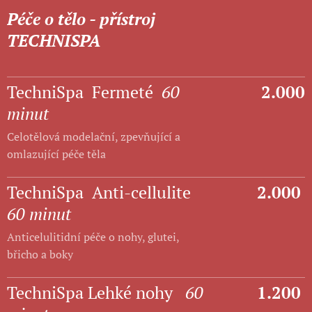
Péče o tělo - přístroj
TECHNISPA
TechniSpa Fermeté
60
2.000
minut
Celotělová modelační, zpevňující a
omlazující péče těla
TechniSpa Anti-cellulite
2.000
60 minut
Anticelulitidní péče o nohy, glutei,
břicho a boky
TechniSpa Lehké nohy
60
1.200