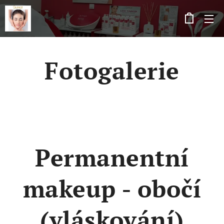
Fotogalerie
Permanentní
makeup - obočí
(vláskování)