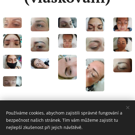
Používáme cookies, abychom zajistili správné fungování a
© 2023 Všechna práva vyhrazena
bezpečnost našich stránek. Tím vám můžeme zajistit tu
Cookies
nejlepší zkušenost při jejich návštěvě.