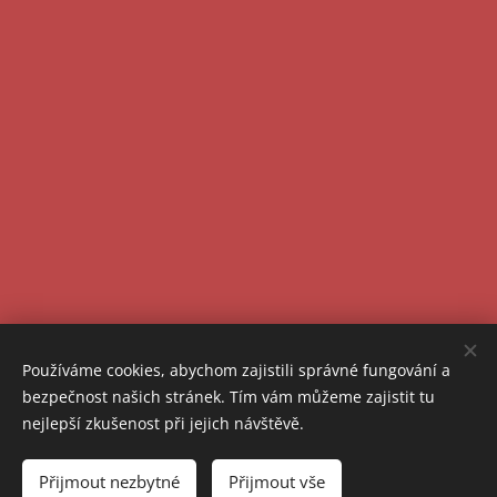
Používáme cookies, abychom zajistili správné fungování a
© 2023 Všechna práva vyhrazena
bezpečnost našich stránek. Tím vám můžeme zajistit tu
Cookies
nejlepší zkušenost při jejich návštěvě.
Jazyky
Přijmout nezbytné
Přijmout vše