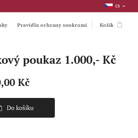
CS
nky
Pravidla ochrany soukromí
Košík
ový poukaz 1.000,- Kč
0,00
Kč
Do košíku