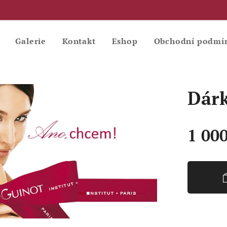
Galerie
Kontakt
Eshop
Obchodní podmí
Dárk
1 00